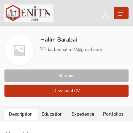
Halim Barabai
barbarihalim27@gmail.com
Shortlist
Download CV
Description
Education
Experience
Portfolios