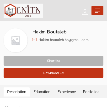
Hakim Boutaleb
Hakim.boutaleb.hb@gmail.com
Shortlist
Download CV
Description
Education
Experience
Portfolios