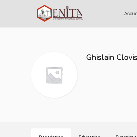
Accue
Ghislain Clov