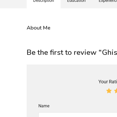
Description
Education
Experienc
About Me
Be the first to review “Gh
Your Rati
Name