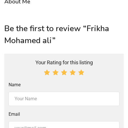
About Me
Be the first to review “Frikha
Mohamed ali”
Your Rating for this listing
Name
Email