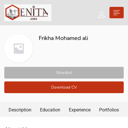
Frikha Mohamed ali
Shortlist
Download CV
Description
Education
Experience
Portfolios