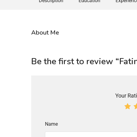
Description
Education
Experienc
About Me
Be the first to review “Fa
Your Rati
Name