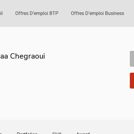
il
Offres D’emploi BTP
Offres D’emploi Business
raa Chegraoui