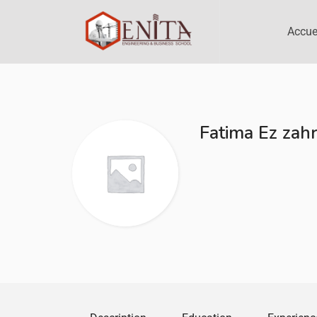
Accue
Fatima Ez zah