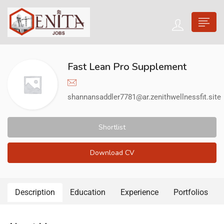
Fast Lean Pro Supplement
shannansaddler7781@ar.zenithwellnessfit.site
Shortlist
Download CV
Description
Education
Experience
Portfolios