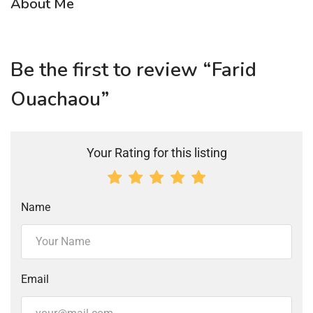
About Me
Be the first to review “Farid
Ouachaou”
Your Rating for this listing
Name
Email