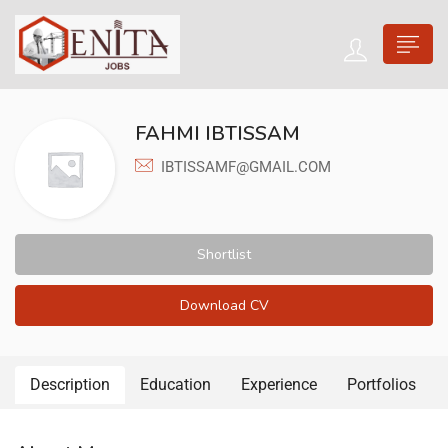
FAHMI IBTISSAM
IBTISSAMF@GMAIL.COM
Shortlist
Download CV
Description
Education
Experience
Portfolios