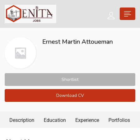
Ernest Martin Attoueman
Shortlist
Download CV
Description
Education
Experience
Portfolios