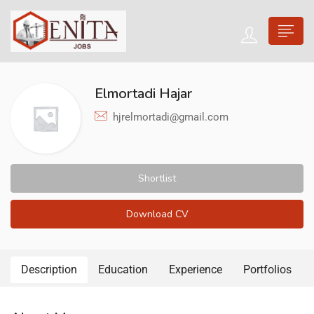
Elmortadi Hajar
hjrelmortadi@gmail.com
Shortlist
Download CV
Description
Education
Experience
Portfolios