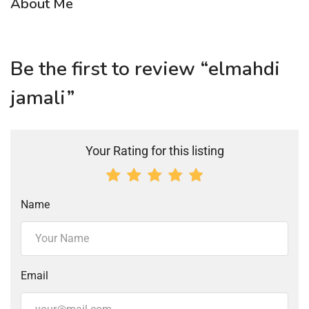
About Me
Be the first to review “elmahdi
jamali”
Your Rating for this listing
Name
Email