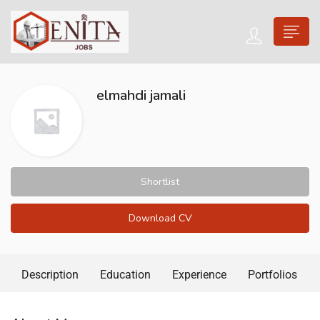
elmahdi jamali
Shortlist
Download CV
Description
Education
Experience
Portfolios