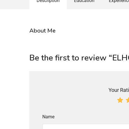
Description
Education
Experienc
About Me
Be the first to review 
Your Rati
Name