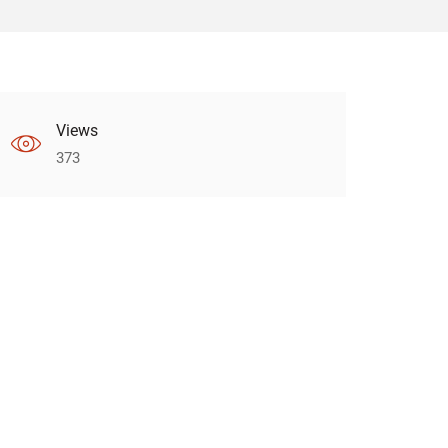
Views
373