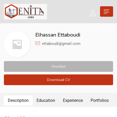
Elhassan Ettaboudi
ettaboudi@gmail.com
Shortlist
Download CV
Description
Education
Experience
Portfolios