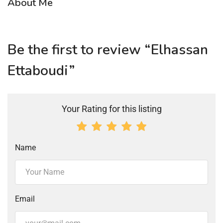
About Me
Be the first to review “Elhassan
Ettaboudi”
Your Rating for this listing
Name
Email