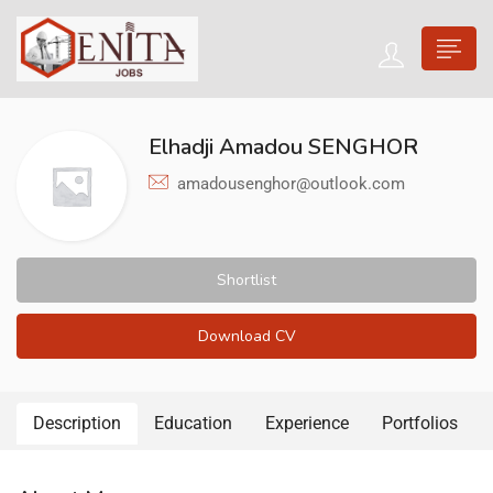
Elhadji Amadou SENGHOR
amadousenghor@outlook.com
Shortlist
Download CV
Description
Education
Experience
Portfolios