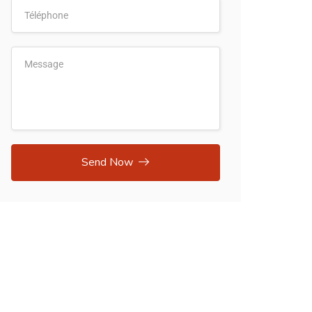
Send Now