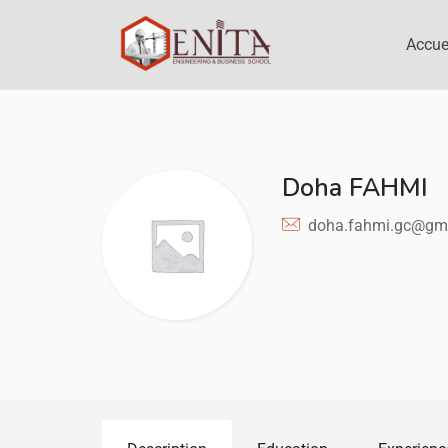
Accue
Doha FAHMI
doha.fahmi.gc@gm