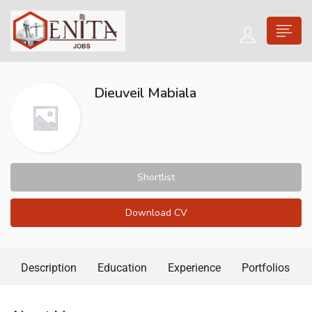
Dieuveil Mabiala
Shortlist
Download CV
Description
Education
Experience
Portfolios