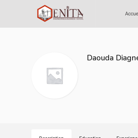
Accue
Daouda Diagn