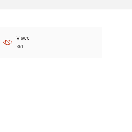
Views
361