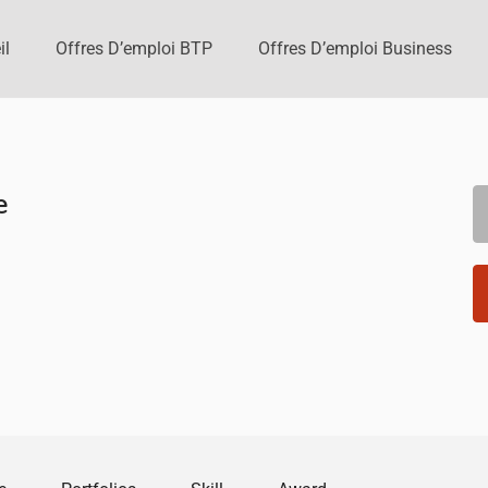
il
Offres D’emploi BTP
Offres D’emploi Business
e