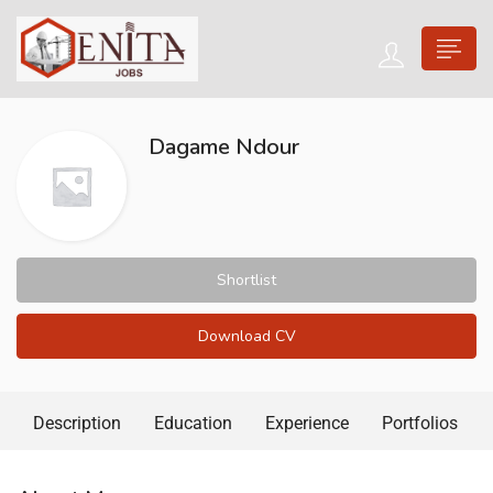
Dagame Ndour
Shortlist
Download CV
Description
Education
Experience
Portfolios