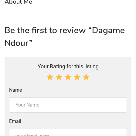
About Me
Be the first to review “Dagame
Ndour”
Your Rating for this listing
Name
Email