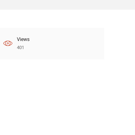
Views
401