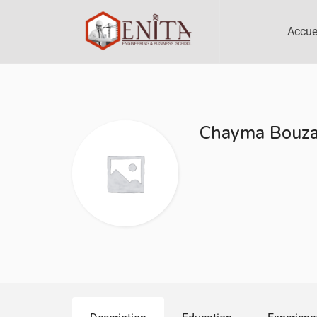
Accue
Chayma Bouza