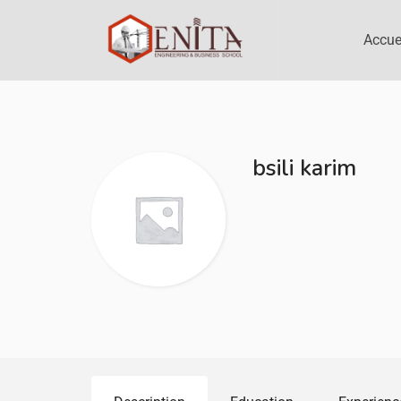
Accue
bsili karim