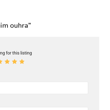
him ouhra”
ng for this listing