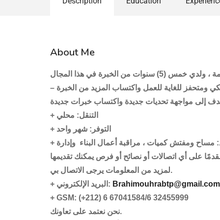
Description
Education
Experienc
About Me
+ التنقل: محلي
+ التوفر: شهر واحد
+  مساح ومفتش كميات ، مراقبة أعمال البناء
لمزيد من المعلومات يرجى الاتصال بي.
+ البريد الإلكتروني:
Brahimouhrabtp@gmail.com
+ GSM: (+212) 6 67041584/6 32455999
نحن نعتمد على تعاونك.