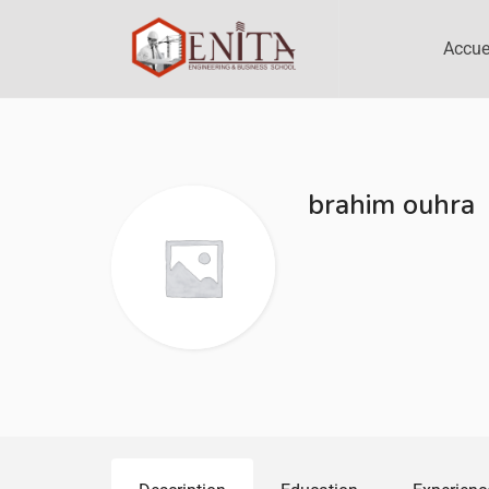
Accue
brahim ouhra