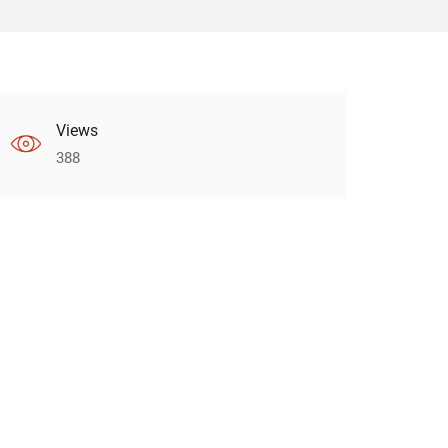
Views
388