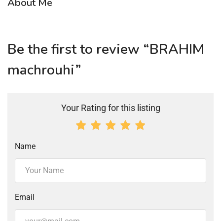
About Me
Be the first to review “BRAHIM
machrouhi”
Your Rating for this listing
Name
Email