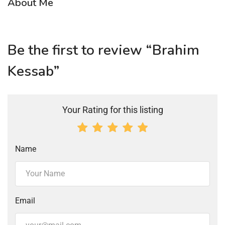
About Me
Be the first to review “Brahim
Kessab”
Your Rating for this listing
Name
Email