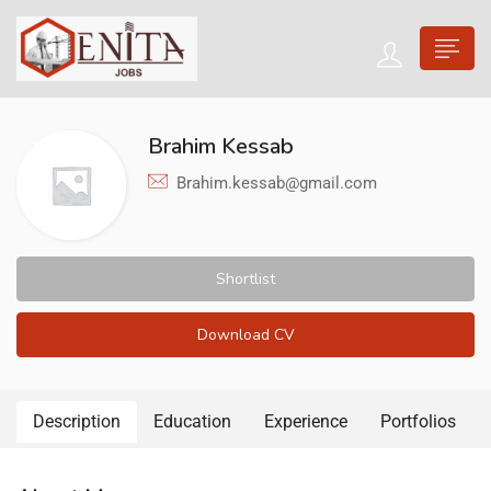
Brahim Kessab
Brahim.kessab@gmail.com
Shortlist
Download CV
Description
Education
Experience
Portfolios