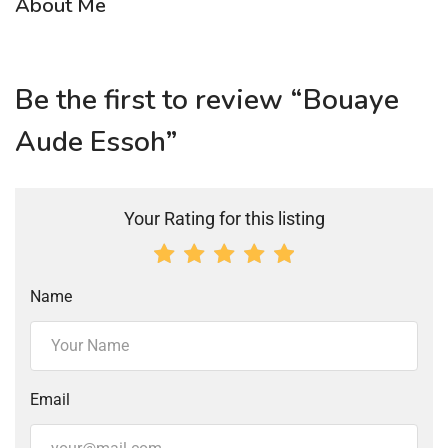
About Me
Be the first to review “Bouaye
Aude Essoh”
Your Rating for this listing
Name
Email