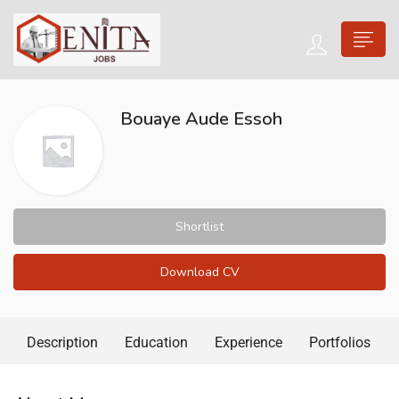
Bouaye Aude Essoh
Shortlist
Download CV
Description
Education
Experience
Portfolios