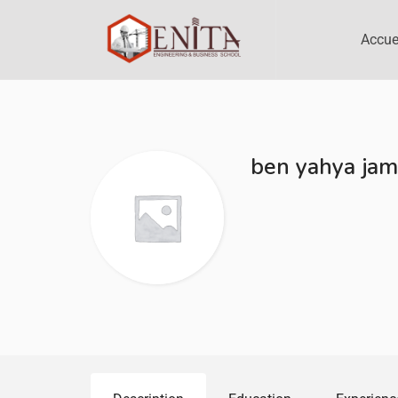
Accue
ben yahya jam