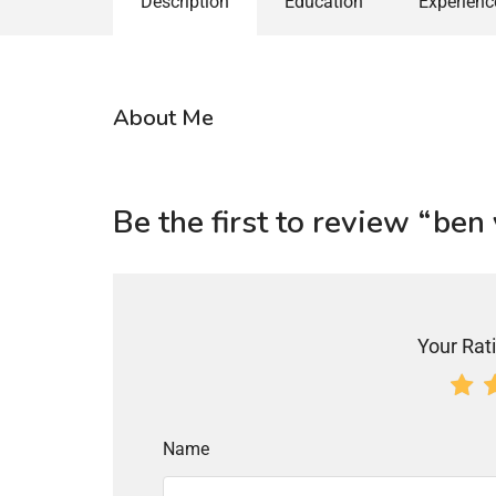
Description
Education
Experienc
About Me
Be the first to review “ben
Your Rati
Name