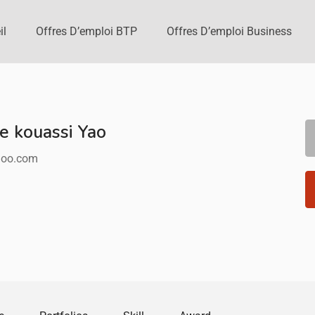
il
Offres D’emploi BTP
Offres D’emploi Business
e kouassi Yao
hoo.com