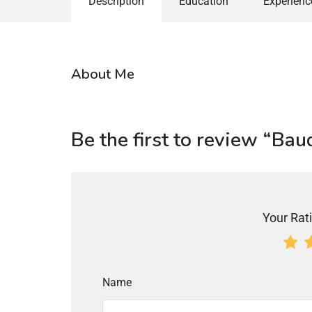
Description
Education
Experienc
About Me
Be the first to review “Ba
Your Rati
Name