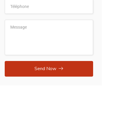
Send Now