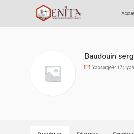
Accue
Baudouin serg
Yaoserge9417@ya