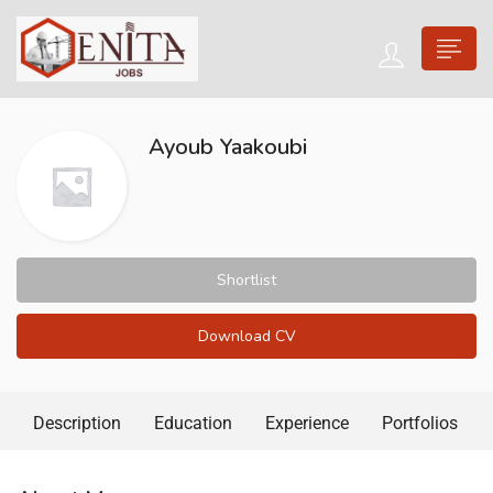
Ayoub Yaakoubi
Shortlist
Download CV
Description
Education
Experience
Portfolios