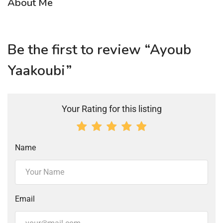
About Me
Be the first to review “Ayoub
Yaakoubi”
Your Rating for this listing
Name
Email