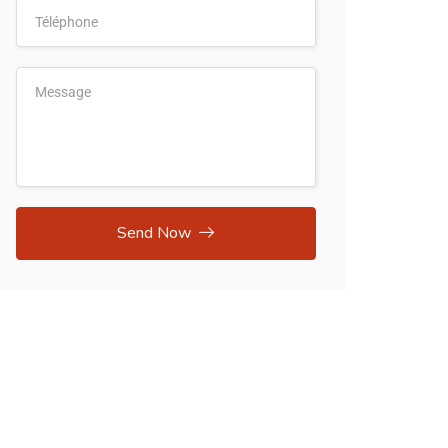
Send Now