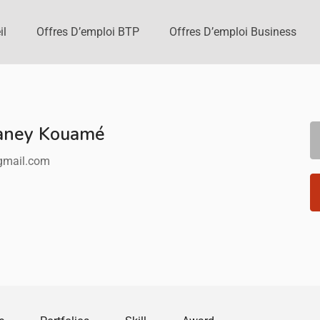
il
Offres D’emploi BTP
Offres D’emploi Business
ianey Kouamé
mail.com