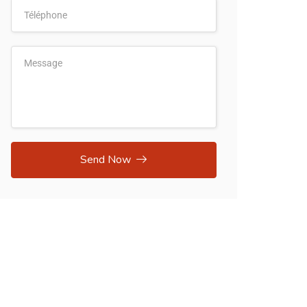
Send Now