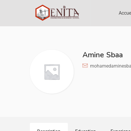
Accue
Amine Sbaa
mohamedaminesba