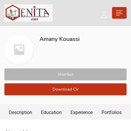
Amany Kouassi
Shortlist
Download CV
Description
Education
Experience
Portfolios