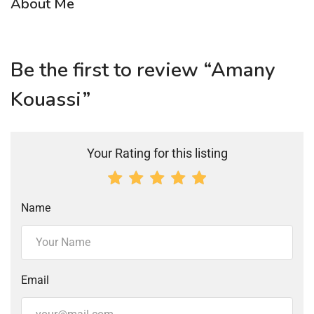
About Me
Be the first to review “Amany
Kouassi”
Your Rating for this listing
Name
Email