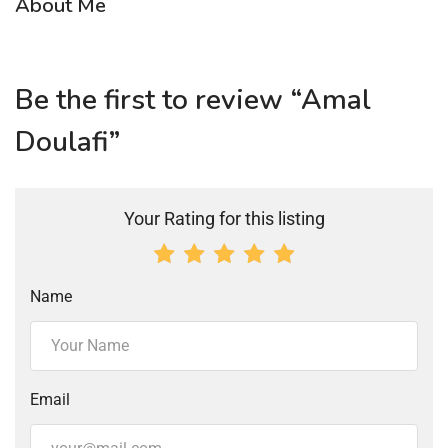
About Me
Be the first to review “Amal
Doulafi”
Your Rating for this listing
Name
Email