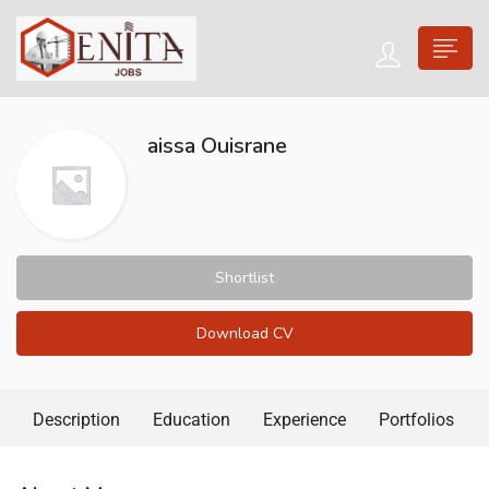
aissa Ouisrane
Shortlist
Download CV
Description
Education
Experience
Portfolios