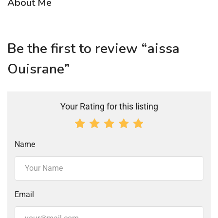
About Me
Be the first to review “aissa
Ouisrane”
Your Rating for this listing
Name
Email