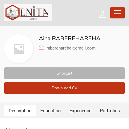
Aina RABEREHAREHA
raberehareha@gmail.com
Shortlist
Download CV
Description
Education
Experience
Portfolios