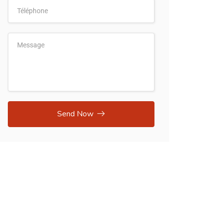
Send Now