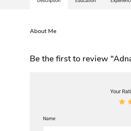
Description
Education
Experienc
About Me
Be the first to review “Ad
Your Rati
Name