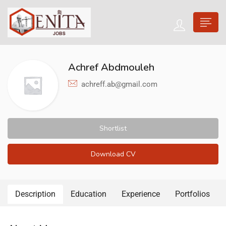
Achref Abdmouleh
achreff.ab@gmail.com
Shortlist
Download CV
Description
Education
Experience
Portfolios