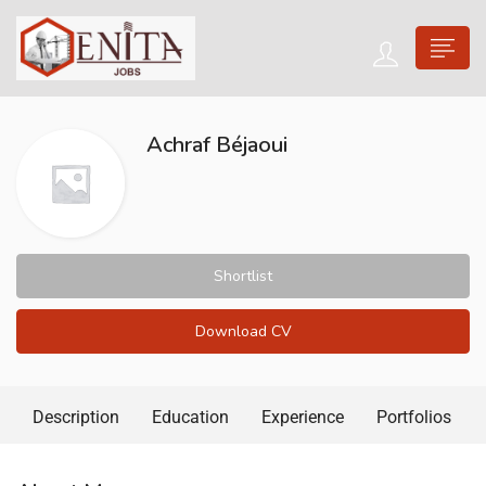
Achraf Béjaoui
Shortlist
Download CV
Description
Education
Experience
Portfolios