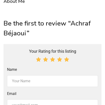
About Me
Be the first to review “Achraf
Béjaoui”
Your Rating for this listing
Name
Email