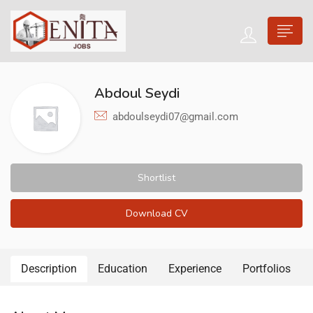
Abdoul Seydi
abdoulseydi07@gmail.com
Shortlist
Download CV
Description
Education
Experience
Portfolios