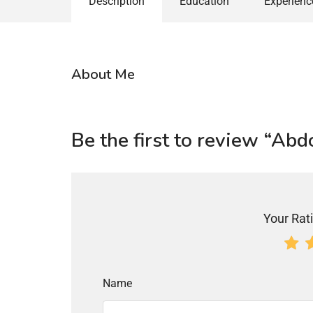
Description
Education
Experienc
About Me
Be the first to review “Ab
Your Rati
Name