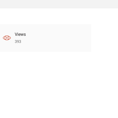
Views
393