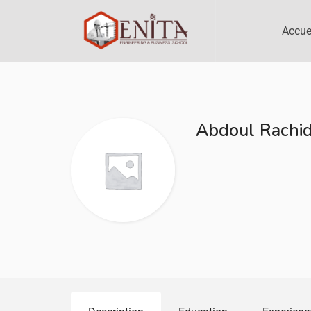
Accue
Abdoul Rachi