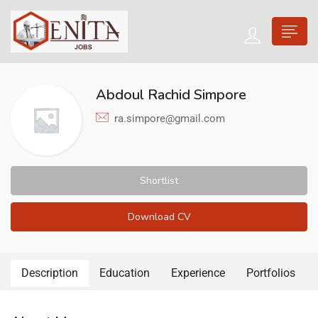
Abdoul Rachid Simpore
ra.simpore@gmail.com
Shortlist
Download CV
Description
Education
Experience
Portfolios