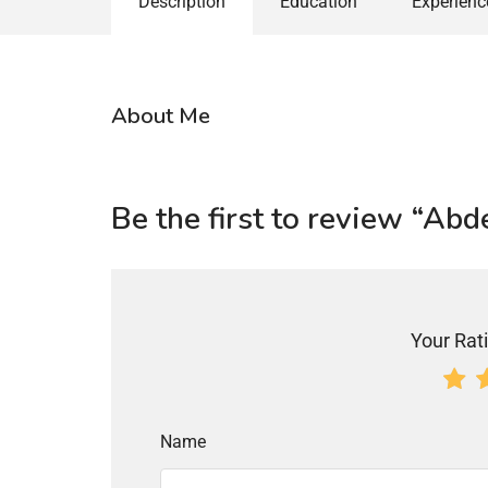
Description
Education
Experienc
About Me
Be the first to review “Ab
Your Rati
Name