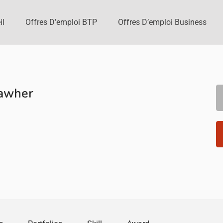
il
Offres D’emploi BTP
Offres D’emploi Business
awher