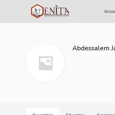
Accue
Abdessalem J