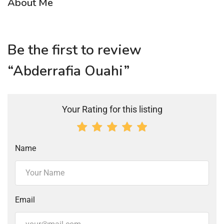
About Me
Be the first to review
“Abderrafia Ouahi”
Your Rating for this listing
Name
Email