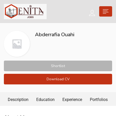
Abderrafia Ouahi
Shortlist
Download CV
Description
Education
Experience
Portfolios