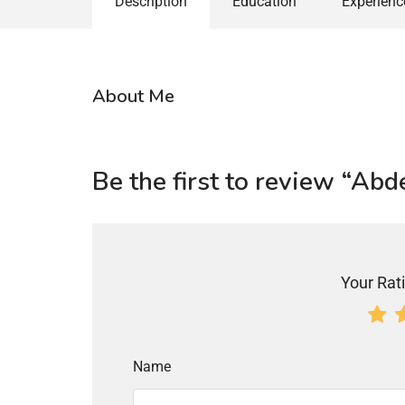
Description
Education
Experienc
About Me
Be the first to review “Abd
Your Rati
Name