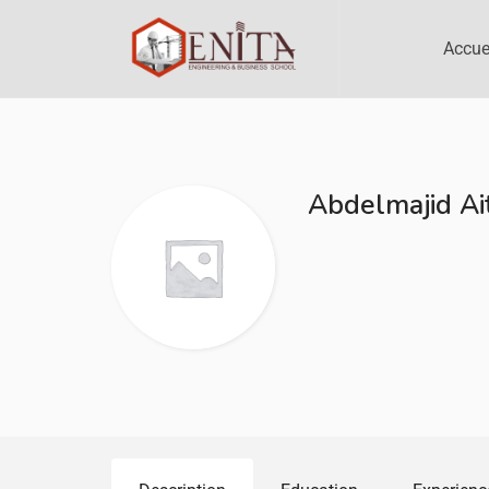
Accue
Abdelmajid Ai