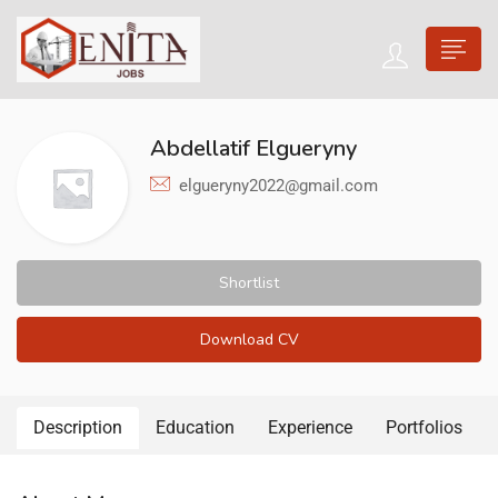
Abdellatif Elgueryny
elgueryny2022@gmail.com
Shortlist
Download CV
Description
Education
Experience
Portfolios