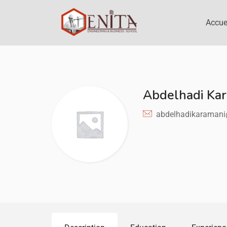
Accue
Abdelhadi Ka
abdelhadikaraman