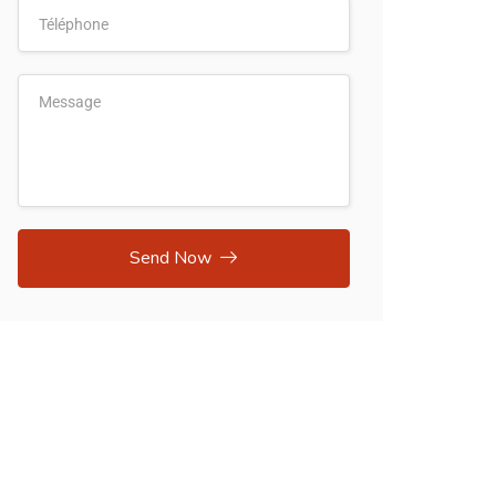
Send Now