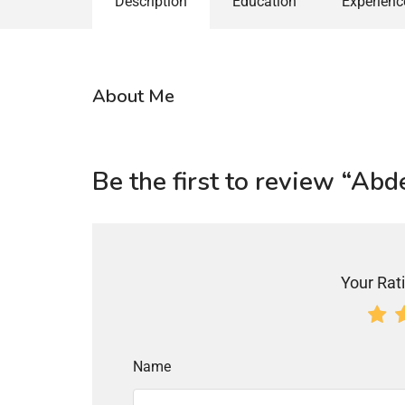
Description
Education
Experienc
About Me
Be the first to review “Ab
Your Rati
Name