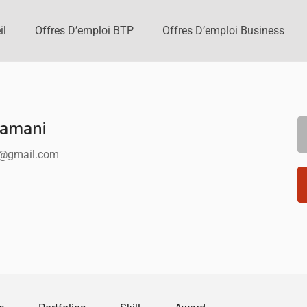
il
Offres D’emploi BTP
Offres D’emploi Business
ramani
i@gmail.com