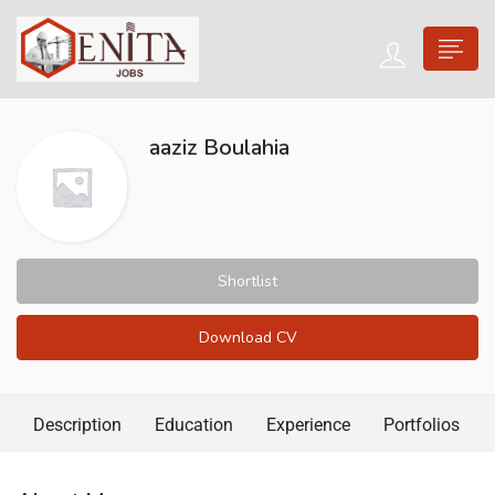
aaziz Boulahia
Shortlist
Download CV
Description
Education
Experience
Portfolios