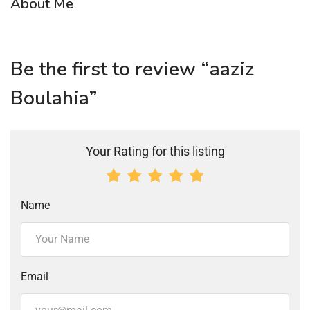
About Me
Be the first to review “aaziz
Boulahia”
Your Rating for this listing
Name
Email