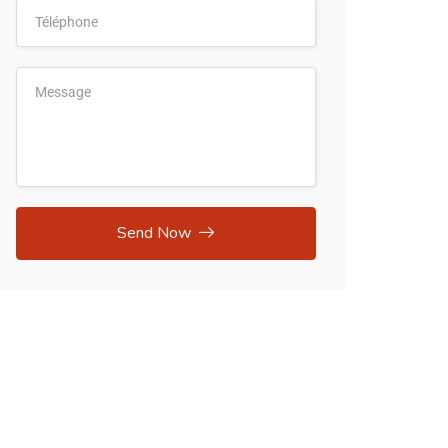
Send Now