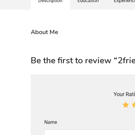
Description
Education
Experienc
About Me
Be the first to review “2fr
Your Rati
Name