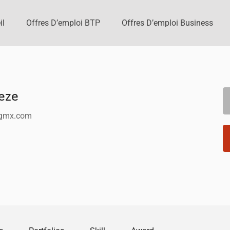
il
Offres D’emploi BTP
Offres D’emploi Business
eze
gmx.com