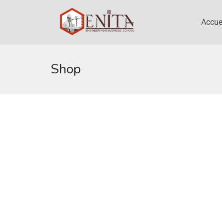
Accue
Shop