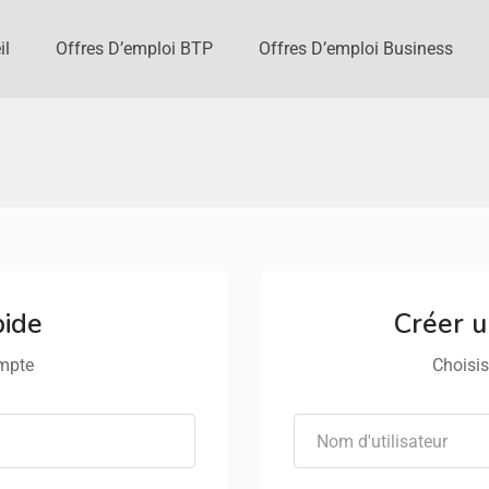
il
Offres D’emploi BTP
Offres D’emploi Business
pide
Créer 
ompte
Choisis