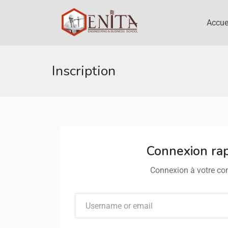
Accue
Inscription
Connexion ra
Connexion à votre c