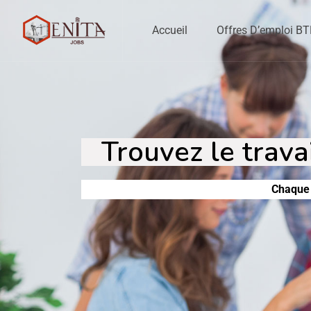
Accueil
Offres D’emploi B
Trouvez le trava
Chaque 