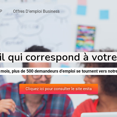
TP
Offres D’emploi Business
il qui correspond à votre
mois, plus de 500 demandeurs d’emploi se tournent vers notre
Cliquez ici pour consulter le site enita