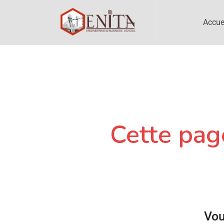
Accue
Cette page
Vou